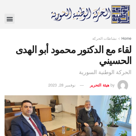
Home
نشاطات الحركة
لقاء مع الدكتور محمود أبو الهدى
الحسيني
الحركة الوطنية السورية
by
هيئة التحرير
نوفمبر 28, 2023