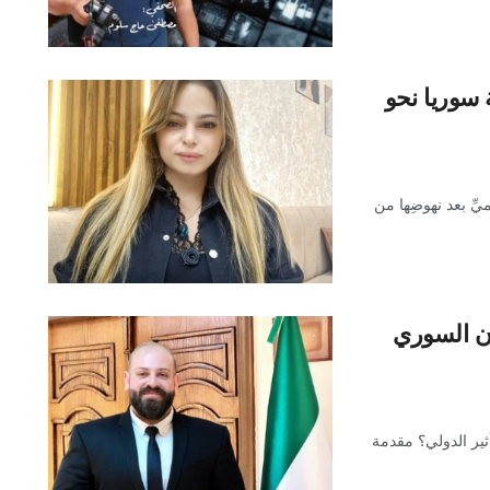
سوريا نحو
لميِّ بعد نهوضِها من
ان السوري
ثير الدولي؟ مقدمة