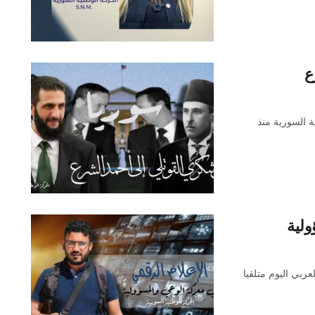
ع
 السورية منذ
ولية
ربي اليوم متلقيا