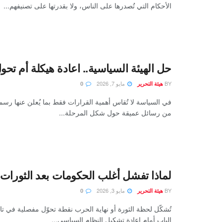
الأحكام التي تُصدرها على الناس، ولا بقدرتها على تصنيفهم...
حل الهيئة السياسية.. اعادة هيكلة أم ت
BY
مايو 7, 2026
هيئة التحرير
0
في السياسة لا تُقاس أهمية القرارات فقط بما يُعلن عنها رسميا
من رسائل عميقة حول شكل المرحلة...
لماذا تفشل أغلب الحكومات بعد الثورات
BY
مايو 3, 2026
هيئة التحرير
0
تُشكّل لحظة الثورة أو نهاية الحرب نقطة تحوّل مفصلية في تار
الباب أمام إعادة تشكيل النظام السياسي...