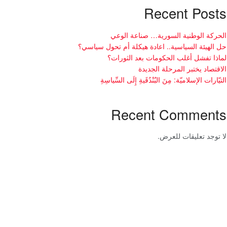
Recent Posts
الحركة الوطنية السورية… صناعة الوعي
حل الهيئة السياسية.. اعادة هيكلة أم تحول سياسي؟
لماذا تفشل أغلب الحكومات بعد الثورات؟
الاقتصاد يختبر المرحلة الجديدة
التيّارات الإسلاميّة: مِنَ البُنْدُقَيةِ إِلَى السِّياسِةِ
Recent Comments
لا توجد تعليقات للعرض.