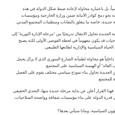
اً، بل باعتباره محاولة لإعادة ضبط شكل الدولة في هذه
ه نحو دمج كوادر الأمانة ضمن وزارة الخارجية ومؤسسات
ديدة، خاصة ما يتعلق بالنقابات ومنظمات المجتمع المدني.
الجديدة تحاول الانتقال تدريجيًا من “مرحلة الإدارة الثورية” إلى
ت قد يكون مفهوماً في لحظة الفوضى الأولى لكنه يصبح
ياة السياسية والإدارية لطابعها الطبيعي.
 داخلياً هو محاولة لطمأنة الشارع السوري الذي لا يزال يحمل
القائد” أو الهيمنة السياسية على المجتمع.
مشق الجديدة تحاول بناء نموذج سياسي مختلف يقوم على الفصل
 للمجتمع.
 فهذا القرار أعلن عن بداية مرحلة جديدة منها، التحدي الحقيقي
في قدرة الدولة على بناء مؤسسات شفافة وواضحة الصلاحيات،
شؤون السياسية، وماذا سيأتي بعدها؟