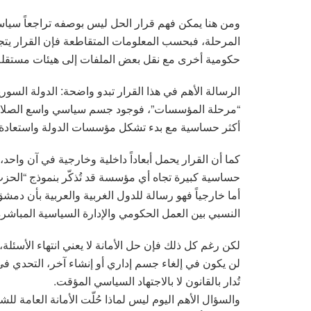
ومن هنا يمكن فهم قرار الحل ليس بوصفه تراجعاً سياسي
المرحلة، فبحسب المعلومات المتقاطعة فإن القرار يتج
حكومية أخرى مع نقل بعض الملفات إلى هيئات مستقلة ج
الرسالة الأهم في هذا القرار تبدو واضحة: الدولة السورية 
“مرحلة المؤسسات”، فوجود جسم سياسي واسع الصلاحيا
أكثر حساسية مع بدء تشكل مؤسسات الدولة واستعادة الح
كما أن القرار يحمل أبعاداً داخلية وخارجية في آن واحد،
حساسية كبيرة تجاه أي مؤسسة قد تُذكّر بنموذج “الحزب 
أما خارجياً فهو رسالة للدول الغربية والعربية بأن د
النسبي بين العمل الحكومي والإدارة السياسية المباشرة
لكن رغم كل ذلك فإن حل الأمانة لا يعني انتهاء الأسئلة،
لن يكون في إلغاء جسم إداري أو إنشاء آخر، التحدي 
تُدار بالقانون لا بالاجتهاد السياسي المؤقت.
والسؤال الأهم اليوم ليس لماذا حُلّت الأمانة العامة لل