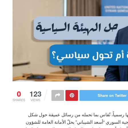
0
123
Share on Twitter
SHARES
VIEWS
نها رسمياً، تُقاس بما تحمله من رسائل عميقة حول شكل
جية السوري “أسعد الشيباني” بحلّ الأمانة العامة للشؤون