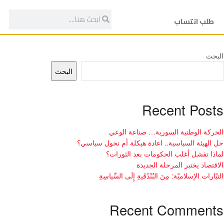
طلب انتساب
البحث
البحث
Recent Posts
الحركة الوطنية السورية… صناعة الوعي
حل الهيئة السياسية.. اعادة هيكلة أم تحول سياسي؟
لماذا تفشل أغلب الحكومات بعد الثورات؟
الاقتصاد يختبر المرحلة الجديدة
التيّارات الإسلاميّة: مِنَ البُنْدُقَيةِ إِلَى السِّياسِةِ
Recent Comments