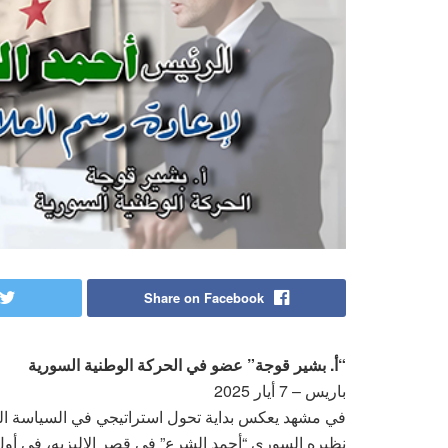
Share on Facebook
“أ. بشير قوجة” عضو في الحركة الوطنية السورية
باريس – 7 أيار 2025
في مشهد يعكس بداية تحول استراتيجي في السياسة الدو
نظيره السوري “أحمد الشرع” في قصر الإليزيه، في أول زيا