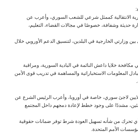
ورية الانتقالية كممثل شرعي للشعب السوري، وأعرب عن
ارة حديثة وشفافة، خصوصًا في مجالات القضاء، التعليم،
بين وزارتي الخارجية في البلدين، لتنسيق الدعم الأوروبي خلال
مكافحة خلايا داعش النائمة في البادية السورية، ومراقبة
تبادل المعلومات الاستخباراتية والمساهمة في تدريب قوى الأمن
الطرفان التحدي الإنساني المتعلق بأكثر من 6 ملايين لاجئ سوري، خاصة في أوروبا، وأعرب الرئيس الشرع عن
جئين، مشددًا على وجود خطط لإعادة دمجهم داخل المجتمع
 أي تحرك من شأنه تسهيل العودة شرط توفر ضمانات حقوقية
مؤسسات الأمم المتحدة.