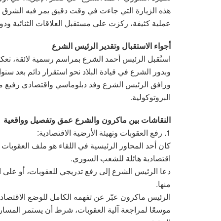
هذه الزيارة التي جاءت في وقت دقيق يمر فيه الشرق
عملية كثيفة، ركزت على مستقبل العلاقات الثنائية ودور 
أجواء الاستقبال وتقدير الرئيس الشرع
استُقبل الرئيس أحمد الشرع بمراسم رسمية لائقة، تعكس اع
وبدور الشرع في قيادة البلاد نحو استقرار دائم بعد سن
ورافق الرئيس الشرع وفد دبلوماسي واقتصادي رفيع مما 
البروتوكولية.
النقاشات بين ماكرون والشرع عمق وتفصيل وواقعية
1. رفع العقوبات وتهيئة الأرضية الاقتصادية:
كان أحد المحاور الرئيسية في اللقاء هو ملف العقوبات
اقتصادية هائلة للشعب السوري.
دعا الرئيس الشرع إلى رفع تدريجي للعقوبات، أو على ال
منها.
الرئيس ماكرون عبّر عن تفهمه الكامل للوضع الاقتصادي 
موسعًا لمراجعة آلية العقوبات، شرط أن يستمر المسا