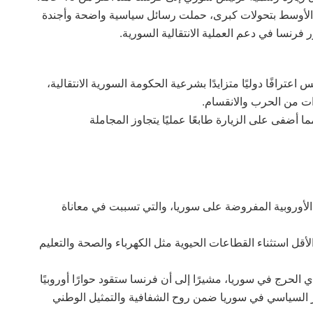
 الأوسط بتحولات كبرى، حملت رسائل سياسية واضحة وأجندة
فرنسا في دعم العملية الانتقالية السورية.
ترافًا دوليًا متزايدًا بشرعية الحكومة السورية الانتقالية،
وات من الحرب والانقسام.
أضفى على الزيارة طابعًا عمليًا يتجاوز المجاملة
 الأوروبية المفروضة على سوريا، والتي تسببت في معاناة
أقل استثناء القطاعات الحيوية مثل الكهرباء والصحة والتعليم
الحرج في سوريا، مشيرًا إلى أن فرنسا ستقود حوارًا أوروبيًا
ر السياسي في سوريا ضمن روح الشفافية والتمثيل الوطني