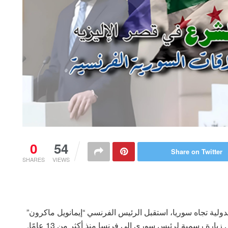
0
54
Share on Twitter
SHARES
VIEWS
لية تجاه سوريا، استقبل الرئيس الفرنسي “إيمانويل ماكرون”
رة رسمية لرئيس سوري إلى فرنسا منذ أكثر من 13 عامًا.