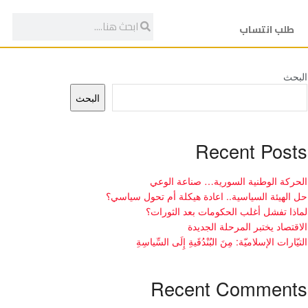
طلب انتساب
البحث
البحث
Recent Posts
الحركة الوطنية السورية… صناعة الوعي
حل الهيئة السياسية.. اعادة هيكلة أم تحول سياسي؟
لماذا تفشل أغلب الحكومات بعد الثورات؟
الاقتصاد يختبر المرحلة الجديدة
التيّارات الإسلاميّة: مِنَ البُنْدُقَيةِ إِلَى السِّياسِةِ
Recent Comments