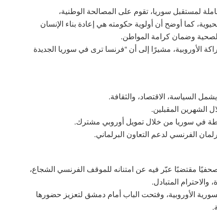
لة لمستقبل سوريا، تقوم على المصالحة الوطنية،
لحيوية، كما أوضح أن أولوية حكومته هي إعادة بناء الإنسان
الصحية وضمان كرامة المواطن.
كة الأوروبية، مشيرًا إلى أن “فرنسا ترى في سوريا الجديدة
شمل السياسة، الاقتصاد، والثقافة.
 الشهرين المقبلين.
سطة في سوريا من خلال تمويل أوروبي مشترك.
مان الفرنسي لدعم التعاون البرلماني.
فيًا مقتضبًا عبّر فيه عن امتنانه للموقف الفرنسي الشجاع،
 والاحترام المتبادل.
ورية الأوروبية، وفتحت الباب أمام دمشق لتعزيز حضورها
.