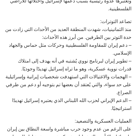
وتعتبرها عدوة رئيسية بسبب دعمها لإسرائيل واحتلالها للأراضي
الفلسطينية.
تصاعد التوترات:
منذ الثمانينيات، شهدت المنطقة العديد من الأحداث التي زادت من
حدة التوتر بين الطرفين. من أبرز هذه الأحداث:
– دعم إيران للمقاومة الفلسطينية وحركات مثل حماس والجهاد
الإسلامي.
– تطوير إيران لبرنامج نووي يُشتبه في أنه يهدف إلى امتلاك
قدرات نووية عسكرية، وهو ما تراه إسرائيل تهديدًا وجوديًا.
– الهجمات والاغتيالات التي استهدفت شخصيات إيرانية وإسرائيلية
على حد سواء، والتي يُعتقد أن بعضها تم بتوجيه أو دعم من طرفي
الصراع.
– الدعم الإيراني لحزب الله اللبناني الذي يعتبره إسرائيل تهديدًا
استراتيجيًا.
العمليات العسكرية والتصعيد:
على الرغم من عدم وجود حرب مباشرة واسعة النطاق بين إيران