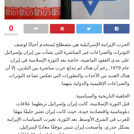
0
SHARES
الحرب الإيرانية الإسرائيلية هي مصطلح يُستخدم أحيانًا لوصف
التوترات والصراعات غير المباشرة التي نشأت بين إيران وإسرائيل
على مدى العقود الماضية، خاصة بعد الثورة الإسلامية في إيران
عام 1979. رغم أن هناك لم تندلع حرب مباشرة بين البلدين، إلا أن
هناك العديد من الأحداث والتطورات التي تعكس تصاعد التوترات
والصراعات الإقليمية والدولية بينهما.
الخلفية التاريخية والسياسية:
قبل الثورة الإسلامية، كانت إيران وإسرائيل تربطهما علاقات
دبلوماسية واقتصادية جيدة، حيث كانت إيران تعتبر حليفًا مهمًا
للغرب في الشرق الأوسط. بعد الثورة، تغيرت السياسات الإيرانية
بشكل جذري، وأصبحت إيران تتبنى موقفًا معاديًا لإسرائيل،