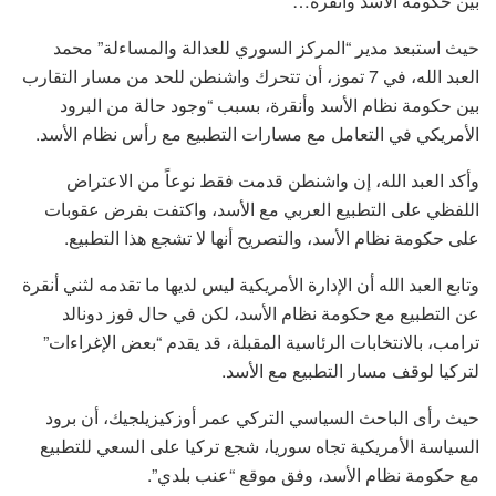
بين حكومة الأسد وأنقرة…
حيث استبعد مدير “المركز السوري للعدالة والمساءلة” محمد
العبد الله، في 7 تموز، أن تتحرك واشنطن للحد من مسار التقارب
بين حكومة نظام الأسد وأنقرة، بسبب “وجود حالة من البرود
الأمريكي في التعامل مع مسارات التطبيع مع رأس نظام الأسد.
وأكد العبد الله، إن واشنطن قدمت فقط نوعاً من الاعتراض
اللفظي على التطبيع العربي مع الأسد، واكتفت بفرض عقوبات
على حكومة نظام الأسد، والتصريح أنها لا تشجع هذا التطبيع.
وتابع العبد الله أن الإدارة الأمريكية ليس لديها ما تقدمه لثني أنقرة
عن التطبيع مع حكومة نظام الأسد، لكن في حال فوز دونالد
ترامب، بالانتخابات الرئاسية المقبلة، قد يقدم “بعض الإغراءات”
لتركيا لوقف مسار التطبيع مع الأسد.
حيث رأى الباحث السياسي التركي عمر أوزكيزيلجيك، أن برود
السياسة الأمريكية تجاه سوريا، شجع تركيا على السعي للتطبيع
مع حكومة نظام الأسد، وفق موقع “عنب بلدي”.