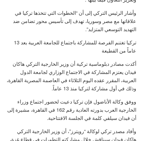
وأشار الرئيس التركي إلى أن “الخطوات التي تتخذها تركيا في
علاقاتها مع مصر وسوريا، تهدف إلى تأسيس محور تضامن ضد
التهديد التوسعي المتزايد”.
تركيا تغتنم الفرصة للمشاركة باجتماع للجامعة العربية بعد 13
عاماً من القطيعة
أكدت مصادر دبلوماسية تركية أن وزير الخارجية التركي هاكان
فيدان يعتزم المشاركة في الاجتماع الوزاري لجامعة الدول
العربية، المقرر عقده اليوم الثلاثاء في العاصمة المصرية القاهرة،
وذلك في أول مشاركة لتركيا منذ 13 عاماً.
ووفق وكالة الأناضول فإن تركيا دعيت لحضور اجتماع وزراء
الخارجية العرب بدورته العادية رقم 162 في القاهرة، مشيرة إلى
أن فيدان سيلقي كلمة في الجلسة الافتتاحية.
وأفاد مصدر تركي لوكالة “رويترز”، أن وزير الخارجية التركي
هاكان فيدان سيناقش خلال مشاركته التطورات في قطاع غزة،