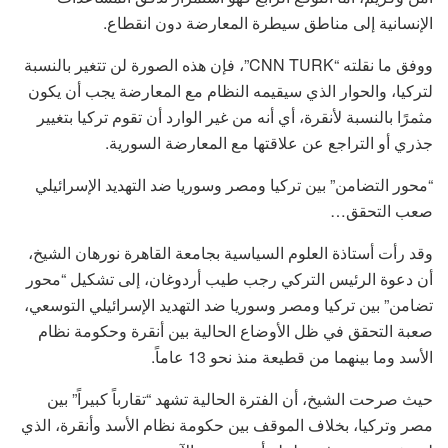
الإنسانية إلى مناطق سيطرة المعارضة دون انقطاع.
ووفق ما نقلته “CNN TURK”، فإن هذه الصورة لن تتغير بالنسبة
لتركيا، والحوار الذي سيقيمه النظام مع المعارضة يجب أن يكون
مثمرًا بالنسبة لأنقرة، أي أنه من غير الوارد أن تقوم تركيا بتغيير
جذري أو التراجع عن علاقتها مع المعارضة السورية.
“محور التضامن” بين تركيا ومصر وسوريا ضد التهديد الإسرائيلي
صعب التحقق…
وقد رأت أستاذة العلوم السياسية بجامعة القاهرة نورهان الشيخ،
أن دعوة الرئيس التركي رجب طيب أردوغان، إلى تشكيل “محور
تضامن” بين تركيا ومصر وسوريا ضد التهديد الإسرائيلي التوسعي،
صعبة التحقق في ظل الأوضاع الحالية بين أنقرة وحكومة نظام
الأسد وما بينهما من قطيعة منذ نحو 13 عاماً.
حيث صرحت الشيخ، أن الفترة الحالية تشهد “تقارباً كبيراً” بين
مصر وتركيا، بخلاف الموقف بين حكومة نظام الأسد وأنقرة، الذي