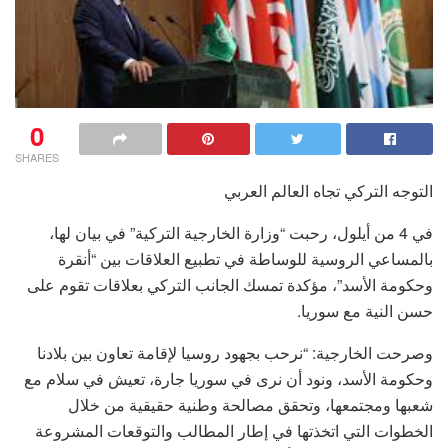
0
SHARES
التوجه التركي تجاه العالم العربي
في 4 من أيلول، رحبت “وزارة الخارجية التركية” في بيان لها،
بالمساعي الروسية للوساطة في تطبيع العلاقات بين “أنقرة
وحكومة الأسد”، مؤكدة تمسك الجانب التركي بعلاقات تقوم على
حسن النية مع سوريا.
وصرحت الخارجية: “نرحب بجهود روسيا لإقامة تعاون بين بلادنا
وحكومة الأسد، ونود أن نرى في سوريا جارة، تعيش في سلام مع
شعبها ومجتمعها، وتحقق مصالحة وطنية حقيقية من خلال
الخطوات التي اتخذتها في إطار المطالب والتوقعات المشروعة