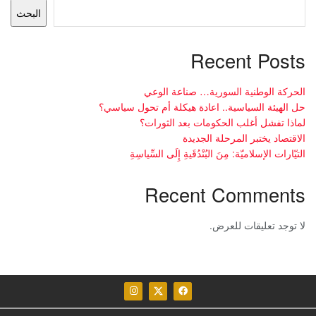
البحث
Recent Posts
الحركة الوطنية السورية… صناعة الوعي
حل الهيئة السياسية.. اعادة هيكلة أم تحول سياسي؟
لماذا تفشل أغلب الحكومات بعد الثورات؟
الاقتصاد يختبر المرحلة الجديدة
التيّارات الإسلاميّة: مِنَ البُنْدُقَيةِ إِلَى السِّياسِةِ
Recent Comments
لا توجد تعليقات للعرض.