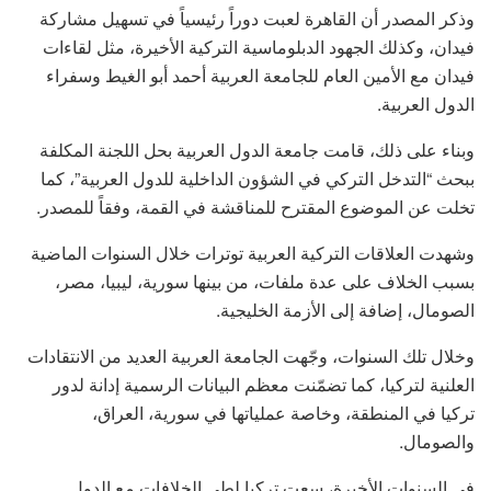
وذكر المصدر أن القاهرة لعبت دوراً رئيسياً في تسهيل مشاركة
فيدان، وكذلك الجهود الدبلوماسية التركية الأخيرة، مثل لقاءات
فيدان مع الأمين العام للجامعة العربية أحمد أبو الغيط وسفراء
الدول العربية.
وبناء على ذلك، قامت جامعة الدول العربية بحل اللجنة المكلفة
ببحث “التدخل التركي في الشؤون الداخلية للدول العربية”، كما
تخلت عن الموضوع المقترح للمناقشة في القمة، وفقاً للمصدر.
وشهدت العلاقات التركية العربية توترات خلال السنوات الماضية
بسبب الخلاف على عدة ملفات، من بينها سورية، ليبيا، مصر،
الصومال، إضافة إلى الأزمة الخليجية.
وخلال تلك السنوات، وجّهت الجامعة العربية العديد من الانتقادات
العلنية لتركيا، كما تضمّنت معظم البيانات الرسمية إدانة لدور
تركيا في المنطقة، وخاصة عملياتها في سورية، العراق،
والصومال.
في السنوات الأخيرة، سعت تركيا لطي الخلافات مع الدول