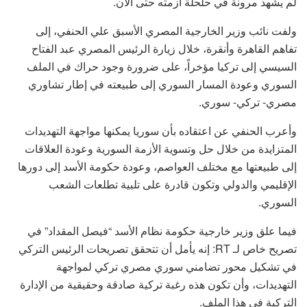
لم يشهد مرونة في حلحلة أزمته حتى الآن.
ولفت نائب وزير الخارجية المصري الأسبق علي الحنفي، إلى
تفاهم القاهرة وأنقرة، خلال زيارة الرئيس المصري عبد الفتاح
السيسي إلى تركيا مؤخراً، على ضرورة وجود حراك في الملف
السوري وعودة المسار السوري إلى طبيعته في إطار تشاوري
مصري- تركي- سوري.
وأعرب الحنفي عن اعتقاده بأن سوريا يمكنها مواجهة التهديدات
المتزايدة من خلال حل وتسوية الأزمة السورية وعودة العلاقات
إلى طبيعتها مع مختلف العواصم، وعودة حكومة الأسد إلى دورها
الإقليمي والدولي وتكون قادرة على تلبية تطلعات الشعب
السوري.
فيما علق وزير خارجية حكومة نظام الأسد “فيصل المقداد” في
تصريح خاص لـ RT: إنه يأمل أن تتحقق تصريحات الرئيس التركي
في تشكيل محور تضامني سوري مصري تركي لمواجهة
التهديدات، وأن تكون هذه رغبة تركية صادقة وحقيقية من الإدارة
التركية في هذا الملف.