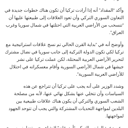
وأكد “المقداد” أنه إذا أرادت تركيا أن تكون هناك خطوات جديدة في
التعاون السوري التركي وأن تعود العلاقات إلى طبيعتها عليها أن
“تنسحب من الأراضي العربية التي احتلتها في شمال سوريا وغرب
العراق”.
وأوضح أنه في “بداية القرن الحالي تم نسج علاقات استراتيجية مع
تركيا لكي تكون الدولة التركية إلى جانب سوريا في نضال مشترك
لتحرير الأراضي العربية المحتلة، لكن عملت تركيا على نشر
جيشها في شمال الأراضي السورية وأقام معسكراته في احتلال
للأراضي العربية السورية”.
وشدد الوزير على أنه يجب على تركيا أن تتراجع عن هذه
السياسات وأن تتخلي عنها بشكل نهائي عنها، لأنه من مصلحة
الشعب السوري والتركي أن يكون هناك علاقات طبيعية بين
البلدين لمواجهة التحديات المشتركة والتي يجب أن تتوحد الجهود
لمواجهتها.
وعن دعوة الرئيس التركي “أردوغان” لإنشاء محور تضامني سوري