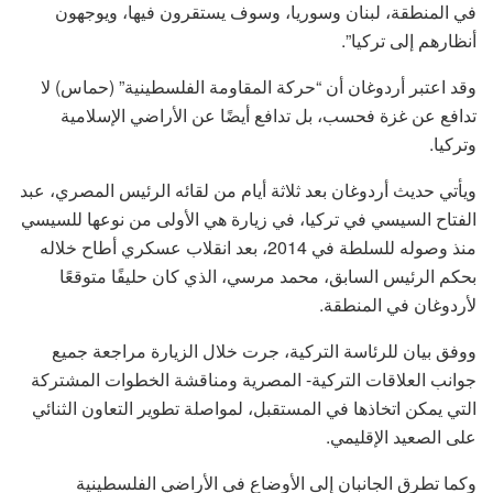
في المنطقة، لبنان وسوريا، وسوف يستقرون فيها، ويوجهون
أنظارهم إلى تركيا”.
وقد اعتبر أردوغان أن “حركة المقاومة الفلسطينية” (حماس) لا
تدافع عن غزة فحسب، بل تدافع أيضًا عن الأراضي الإسلامية
وتركيا.
ويأتي حديث أردوغان بعد ثلاثة أيام من لقائه الرئيس المصري، عبد
الفتاح السيسي في تركيا، في زيارة هي الأولى من نوعها للسيسي
منذ وصوله للسلطة في 2014، بعد انقلاب عسكري أطاح خلاله
بحكم الرئيس السابق، محمد مرسي، الذي كان حليفًا متوقعًا
لأردوغان في المنطقة.
ووفق بيان للرئاسة التركية، جرت خلال الزيارة مراجعة جميع
جوانب العلاقات التركية- المصرية ومناقشة الخطوات المشتركة
التي يمكن اتخاذها في المستقبل، لمواصلة تطوير التعاون الثنائي
على الصعيد الإقليمي.
وكما تطرق الجانبان إلى الأوضاع في الأراضي الفلسطينية