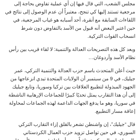
مجلس الشعب، التي قال فيها إن أي عملية تفاوض بحاجة إلى
مرجعية تستند إليها كي تنجح، معتبراً أن عدم الوصول إلى نتائج في
اللقاءات السابقة مع أنقرة، أحد أسبابه هو غياب المرجعية، في
حين اعتبر البعض أنه قبول من الأسد بالتفاوض دون شرط
انسحاب القوات التركية.
وبعد كل هذه التصريحات العدالة والتنمية: لا لقاء قريب بين رأس
نظام الأسد وأردوغان…
حيث أعلن المتحدث باسم حزب العدالة والتنمية التركي، عمر
جيليك، في 9 من سبتمبر أن الولايات المتحدة تبدي انزعاجها من
الجهود المبذولة لتطبيع العلاقات بين تركيا وسوريا، وتابع جيليك
إلى أن هذا التقارب يمثل تحديًا كبيرًا للجماعات الإرهابية الناشطة
في سوريا، وهو ما يدفع الجهات الداعمة لهذه الجماعات لمحاولة
إعاقة مسار التطبيع.
قال “جيليك”، إن واشنطن تشعر بالقلق إزاء التقارب التركي
السوري، في حين تواصل تزويد حزب العمال الكردستاني