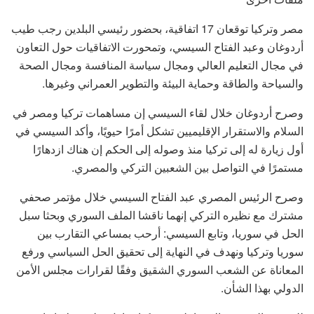
مصر وتركيا توقعان 17 اتفاقية، بحضور رئيسي البلدين رجب طيب
أردوغان وعبد الفتاح السيسي، وتمحورت الاتفاقيات حول التعاون
في مجال التعليم العالي ومجال سياسة المنافسة ومجال الصحة
والسياحة والطاقة وحماية البيئة والتطوير العمراني وغيرها.
وصرح أردوغان خلال لقاء السيسي إن مساهمات تركيا ومصر في
السلام والاستقرار الإقليميين تشكل أمرًا حيويًا، وأكد السيسي في
أول زيارة له إلى تركيا منذ وصوله إلى الحكم إن هناك ازدهارًا
مستمرًا في التواصل بين الشعبين التركي والمصري.
وصرح الرئيس المصري عبد الفتاح السيسي خلال مؤتمر صحفي
مشترك مع نظيره التركي إنهما ناقشا الملف السوري وبحثا سبل
الحل في سوريا، وتابع السيسي: أرحب بمساعي التقارب بين
سوريا وتركيا ونهدف في النهاية إلى تحقيق الحل السياسي ورفع
المعاناة عن الشعب السوري الشقيق وفقًا لقرارات مجلس الأمن
الدولي بهذا الشأن.