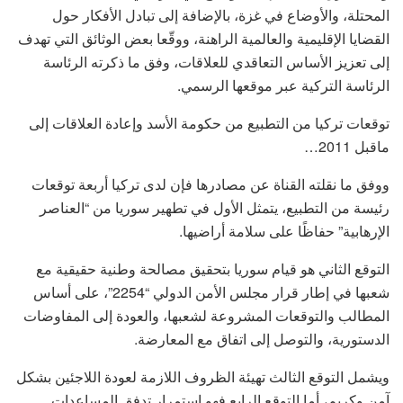
المحتلة، والأوضاع في غزة، بالإضافة إلى تبادل الأفكار حول
القضايا الإقليمية والعالمية الراهنة، ووقّعا بعض الوثائق التي تهدف
إلى تعزيز الأساس التعاقدي للعلاقات، وفق ما ذكرته الرئاسة
الرئاسة التركية عبر موقعها الرسمي.
توقعات تركيا من التطبيع من حكومة الأسد وإعادة العلاقات إلى
ماقبل 2011…
ووفق ما نقلته القناة عن مصادرها فإن لدى تركيا أربعة توقعات
رئيسة من التطبيع، يتمثل الأول في تطهير سوريا من “العناصر
الإرهابية” حفاظًا على سلامة أراضيها.
التوقع الثاني هو قيام سوريا بتحقيق مصالحة وطنية حقيقية مع
شعبها في إطار قرار مجلس الأمن الدولي “2254”، على أساس
المطالب والتوقعات المشروعة لشعبها، والعودة إلى المفاوضات
الدستورية، والتوصل إلى اتفاق مع المعارضة.
ويشمل التوقع الثالث تهيئة الظروف اللازمة لعودة اللاجئين بشكل
آمن وكريم، أما التوقع الرابع فهو استمرار تدفق المساعدات