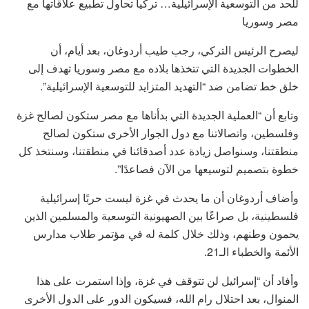
للحد من التوسعية الإسرائيلية… تركيا تحاول تطبيع علاقاتها مع
مصر وسوريا
ليصرح الرئيس التركي، رجب طيب أردوغان، بعد أيام، أن
الخطوات الجديدة التي تتخذها بلاده مع مصر وسوريا تهدف إلى
خلق خط تضامن ضد “التهديد المتزايد للتوسعية الإسرائيلية”.
وتابع أن “العملية الجديدة التي بدأناها مع مصر ستكون لصالح غزة
وفلسطين، واتصالاتنا مع دول الجوار الأخرى ستكون لصالح
منطقتنا، وسنواصل زيادة عدد أصدقائنا في منطقتنا، وسنتخذ كل
خطوة بتصميم لتوسيعها من الآن فصاعدًا”.
وأضاف أردوغان أن ما يحدث في غزة ليست حربًا إسرائيلية
فلسطينية، بل صراعًا بين الصهيونية التوسعية والمسلمين الذين
يحمون وطنهم، وذلك خلال كلمة له في مؤتمر طلاب مدارس
الأئمة والخطباء الـ21.
وأفاد أن “إسرائيل لن تتوقف في غزة، وإذا استمرت على هذا
المنوال، بعد احتلال رام الله، فسيكون الدور على الدول الأخرى