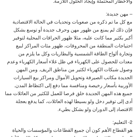
والأخطار المحتملة وإيجاد الحلول اللازمة.
– مهن جديدة:
مع كل ما تم ذكره من صعوبات وتحديات في الحالة الاقتصادية
فإن ذلك لم يمنع من ظهور مهن وحرف جديدة أو توسع بشكل
أكبر بكثير مما كانت عليه، مثلا ظهور الحراقات المحلية لتوفير
احتياجات المنطقة من المحروقات، ظهور مئات المراكز لبيع
وتجارة ألواح الطاقة الشمسية والبطاريات وكل ما يلزم من
معدات للحصول على الكهرباء في ظل غلاء أسعار الكهرباء وعدم
وصول شبكات الكهرباء لكثير من مناطق الريف. ومن المهن
الجديدة مكاتب الصيرفة وتحويل الأموال ومراكز بيع السيارات
الأوربية بأسعار رخيصة ومنافسة مما دفع إلى اكتظاظ المدن.
جميع هذه المهن الجديدة خلق فرصا للعمل للكثير من العائلات مما
أدى إلى توفير دخل ولو بسيطا لهذه العائلات، كما يدفع بعجلة
الاقتصاد إلى الدوران ولو بشكل بطيء.
2- التعليم:
هو القطاع الأهم كون أن جميع القطاعات والمؤسسات والحياة