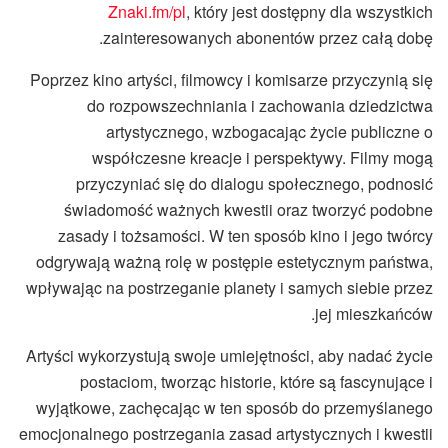
Znaki.fm/pl
, który jest dostępny dla wszystkich
zainteresowanych abonentów przez całą dobę.
Poprzez kino artyści, filmowcy i komisarze przyczynią się
do rozpowszechniania i zachowania dziedzictwa
artystycznego, wzbogacając życie publiczne o
współczesne kreacje i perspektywy. Filmy mogą
przyczyniać się do dialogu społecznego, podnosić
świadomość ważnych kwestii oraz tworzyć podobne
zasady i tożsamości. W ten sposób kino i jego twórcy
odgrywają ważną rolę w postępie estetycznym państwa,
wpływając na postrzeganie planety i samych siebie przez
jej mieszkańców.
Artyści wykorzystują swoje umiejętności, aby nadać życie
postaciom, tworząc historie, które są fascynujące i
wyjątkowe, zachęcając w ten sposób do przemyślanego
emocjonalnego postrzegania zasad artystycznych i kwestii