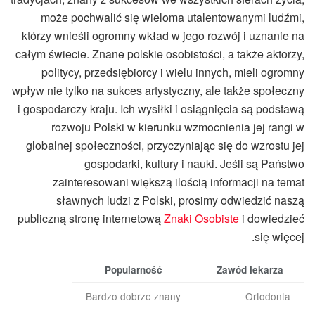
może pochwalić się wieloma utalentowanymi ludźmi,
którzy wnieśli ogromny wkład w jego rozwój i uznanie na
całym świecie. Znane polskie osobistości, a także aktorzy,
politycy, przedsiębiorcy i wielu innych, mieli ogromny
wpływ nie tylko na sukces artystyczny, ale także społeczny
i gospodarczy kraju. Ich wysiłki i osiągnięcia są podstawą
rozwoju Polski w kierunku wzmocnienia jej rangi w
globalnej społeczności, przyczyniając się do wzrostu jej
gospodarki, kultury i nauki. Jeśli są Państwo
zainteresowani większą ilością informacji na temat
sławnych ludzi z Polski, prosimy odwiedzić naszą
publiczną stronę internetową
Znaki Osobiste
i dowiedzieć
się więcej.
Popularność
Zawód lekarza
Bardzo dobrze znany
Ortodonta