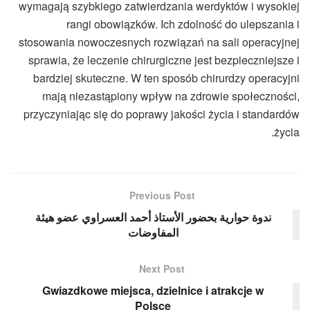
wymagają szybkiego zatwierdzania werdyktów i wysokiej
rangi obowiązków. Ich zdolność do ulepszania i
stosowania nowoczesnych rozwiązań na sali operacyjnej
sprawia, że leczenie chirurgiczne jest bezpieczniejsze i
bardziej skuteczne. W ten sposób chirurdzy operacyjni
mają niezastąpiony wpływ na zdrowie społeczności,
przyczyniając się do poprawy jakości życia i standardów
życia.
Previous Post
ندوة حوارية بحضور الأستاذ أحمد العسراوي عضو هيئة
المفاوضات
Next Post
Gwiazdkowe miejsca, dzielnice i atrakcje w
Polsce