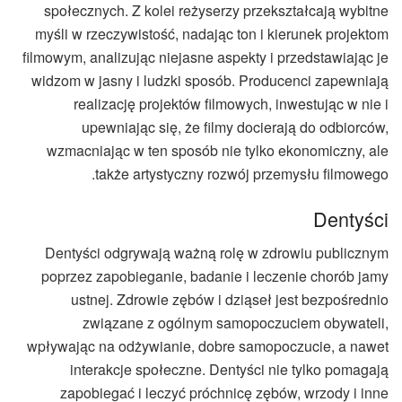
społecznych. Z kolei reżyserzy przekształcają wybitne
myśli w rzeczywistość, nadając ton i kierunek projektom
filmowym, analizując niejasne aspekty i przedstawiając je
widzom w jasny i ludzki sposób. Producenci zapewniają
realizację projektów filmowych, inwestując w nie i
upewniając się, że filmy docierają do odbiorców,
wzmacniając w ten sposób nie tylko ekonomiczny, ale
także artystyczny rozwój przemysłu filmowego.
Dentyści
Dentyści odgrywają ważną rolę w zdrowiu publicznym
poprzez zapobieganie, badanie i leczenie chorób jamy
ustnej. Zdrowie zębów i dziąseł jest bezpośrednio
związane z ogólnym samopoczuciem obywateli,
wpływając na odżywianie, dobre samopoczucie, a nawet
interakcje społeczne. Dentyści nie tylko pomagają
zapobiegać i leczyć próchnicę zębów, wrzody i inne