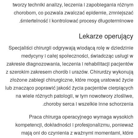
tworzy techniki analizy, leczenia i zapobiegania różnym
chorobom, co pozwala zwalczać epidemie, zmniejszać
śmiertelność i kontrolować procesy długoterminowe.
Lekarze operujący
Specjaliści chirurgii odgrywają wiodącą rolę w dziedzinie
medycyny i całej społeczności, świadcząc usługi w
zakresie diagnozowania, leczenia i rehabilitacji pacjentów
z szerokim zakresem chorób i urazów. Chirurdzy wykonują
złożone zabiegi chirurgiczne, które mogą uratować życie
lub znacząco poprawić jakość życia pacjentów cierpiących
na wiele różnych patologii, w tym nowotwory złośliwe,
choroby serca i wszelkie inne schorzenia.
Praca chirurga operacyjnego wymaga wysokich
kompetencji, dokładności i profesjonalizmu, ponieważ
mają oni do czynienia z ważnymi momentami, które