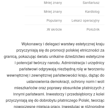
Mniej znany
Sanitariusz
Mniej znany
Kardiolog
Popularny
Lekarz operacyjny
W skrócie.
Położnik
Wykonawcy i delegaci warstwy estetycznej kraju
przyczyniają się do promocji polskiej etniczności za
granicą, pokazując światu unikalne dziedzictwo estetyczne
i potencjał twórczy narodu. Administracja i urzędnicy
państwowi odgrywają niezbędną rolę w tworzeniu
wewnętrznej i zewnętrznej państwowości kraju, dążąc do
ustanowienia demokracji, ochrony norm i woli
mieszkańców oraz poprawy stosunków płatniczych z
innymi państwami. Inwestorzy i przedsiębiorcy z kolei
przyczyniają się do dobrobytu płatniczego Polski, tworząc
nowoczesne miejsca pracy, inwestując w różnorodne