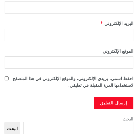
البريد الإلكتروني
*
الموقع الإلكتروني
احفظ اسمي، بريدي الإلكتروني، والموقع الإلكتروني في هذا المتصفح
لاستخدامها المرة المقبلة في تعليقي.
البحث
البحث